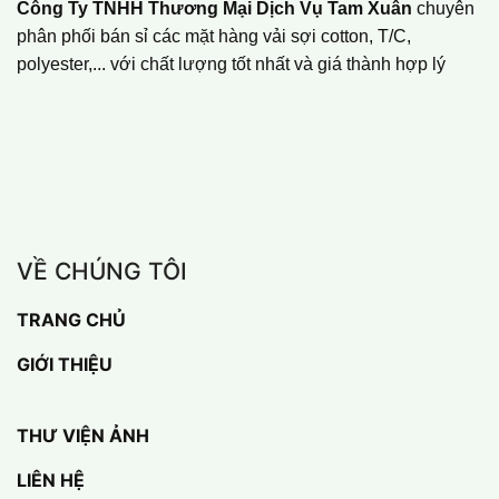
Công Ty TNHH Thương Mại Dịch Vụ Tam Xuân
chuyên
phân phối bán sỉ các mặt hàng vải sợi cotton, T/C,
polyester,... với chất lượng tốt nhất và giá thành hợp lý
VỀ CHÚNG TÔI
TRANG CHỦ
GIỚI THIỆU
THƯ VIỆN ẢNH
LIÊN HỆ