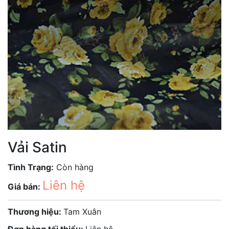
Vải Satin
Tình Trạng:
Còn hàng
Liên hệ
Giá bán:
Thương hiệu:
Tam Xuân