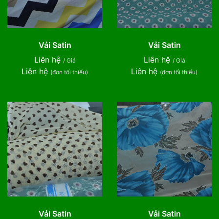
Vải Satin
Vải Satin
Liên hệ
Liên hệ
/ Giá
/ Giá
Liên hệ
Liên hệ
(đơn tối thiểu)
(đơn tối thiểu)
Vải Satin
Vải Satin