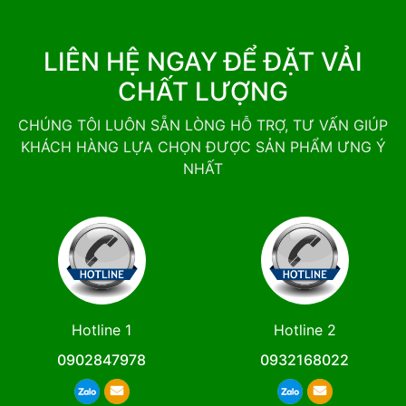
LIÊN HỆ NGAY ĐỂ ĐẶT VẢI
CHẤT LƯỢNG
CHÚNG TÔI LUÔN SẴN LÒNG HỖ TRỢ, TƯ VẤN GIÚP
KHÁCH HÀNG LỰA CHỌN ĐƯỢC SẢN PHẨM ƯNG Ý
NHẤT
Hotline 1
Hotline 2
0902847978
0932168022