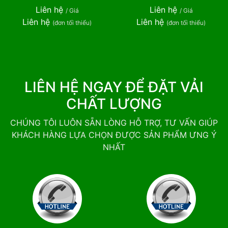
Liên hệ
Liên hệ
/ Giá
/ Giá
Liên hệ
Liên hệ
(đơn tối thiểu)
(đơn tối thiểu)
LIÊN HỆ NGAY ĐỂ ĐẶT VẢI
CHẤT LƯỢNG
CHÚNG TÔI LUÔN SẴN LÒNG HỖ TRỢ, TƯ VẤN GIÚP
KHÁCH HÀNG LỰA CHỌN ĐƯỢC SẢN PHẨM ƯNG Ý
NHẤT