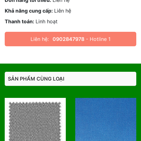
Đơn hàng tối thiểu:
Liên hệ
Khả năng cung cấp:
Liên hệ
Thanh toán:
Linh hoạt
Liên hệ:
0902847978
- Hotline 1
SẢN PHẨM CÙNG LOẠI