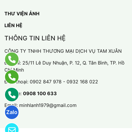
THƯ VIỆN ẢNH
LIÊN HỆ
THÔNG TIN LIÊN HỆ
CÔNG TY TNHH THƯƠNG MẠI DỊCH VỤ TAM XUÂN
Địa chỉ: 25/11 Lê Duy Nhuận, P. 12, Q. Tân Bình, TP. Hồ
Chí Minh
Điện thoại:
0902 847 978 - 0932 168 022
Hotline:
0908 100 633
Email:
minhlanh1979@gmail.com
Zalo