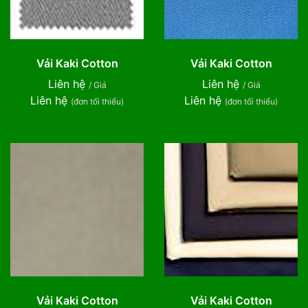
Vải Kaki Cotton
Vải Kaki Cotton
Liên hệ
Liên hệ
/ Giá
/ Giá
Liên hệ
Liên hệ
(đơn tối thiểu)
(đơn tối thiểu)
Vải Kaki Cotton
Vải Kaki Cotton