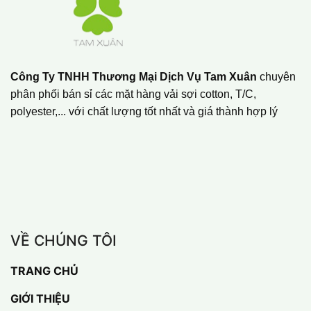
Công Ty TNHH Thương Mại Dịch Vụ Tam Xuân
chuyên
phân phối bán sỉ các mặt hàng vải sợi cotton, T/C,
polyester,... với chất lượng tốt nhất và giá thành hợp lý
VỀ CHÚNG TÔI
TRANG CHỦ
GIỚI THIỆU