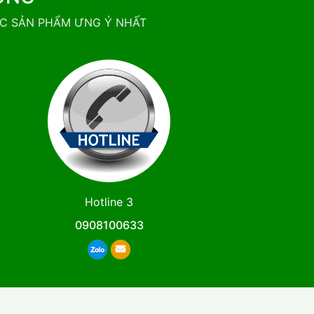
ỢC SẢN PHẨM ƯNG Ý NHẤT
Hotline 3
0908100633