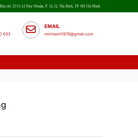
Địa chỉ: 25/11 Lê Duy Nhuận, P. 12, Q. Tân Bình, TP. Hồ Chí Minh
EMAIL
0 633
minhlanh1979@gmail.com
ng