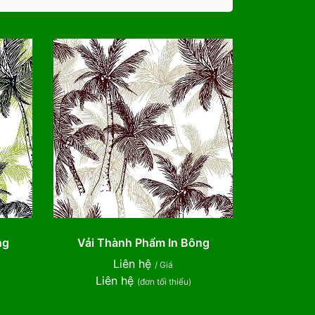
ng
Vải Thành Phẩm In Bông
Liên hệ
/ Giá
Liên hệ
(đơn tối thiểu)