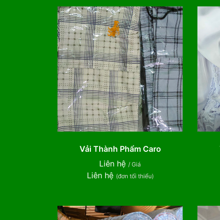
Vải Thành Phẩm Caro
Liên hệ
/ Giá
Liên hệ
(đơn tối thiểu)