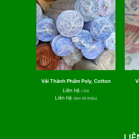
Vải Thành Phẩm Poly, Cotton
V
Liên hệ
/ Giá
Liên hệ
(đơn tối thiểu)
LIÊ