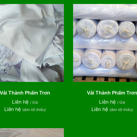
Vải Thành Phẩm Trơn
Vải Thành Phẩm Trơ
Liên hệ
Liên hệ
/ Giá
/ Giá
Liên hệ
Liên hệ
(đơn tối thiểu)
(đơn tối thiểu)