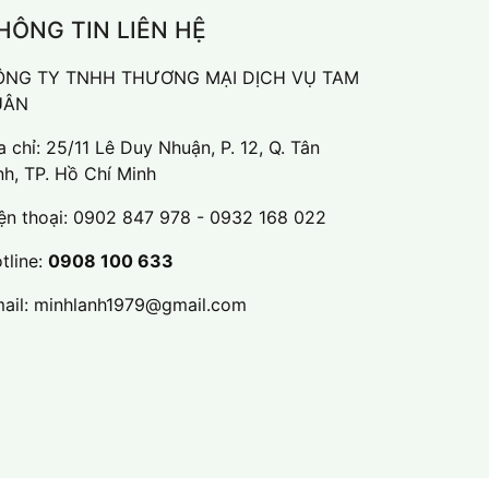
HÔNG TIN LIÊN HỆ
ÔNG TY TNHH THƯƠNG MẠI DỊCH VỤ TAM
UÂN
a chỉ: 25/11 Lê Duy Nhuận, P. 12, Q. Tân
nh, TP. Hồ Chí Minh
ện thoại:
0902 847 978 - 0932 168 022
tline:
0908 100 633
ail:
minhlanh1979@gmail.com