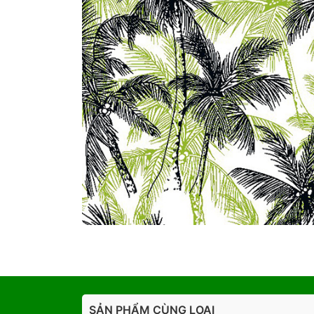
SẢN PHẨM CÙNG LOẠI