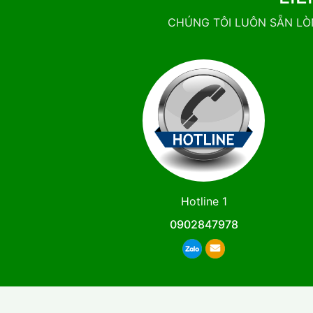
CHÚNG TÔI LUÔN SẴN LÒ
Hotline 1
0902847978