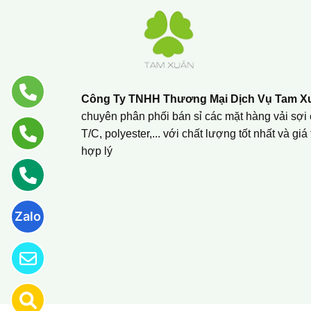
Công Ty TNHH Thương Mại Dịch Vụ Tam X
chuyên phân phối bán sỉ các mặt hàng vải sợi 
T/C, polyester,... với chất lượng tốt nhất và giá
hợp lý
Zalo