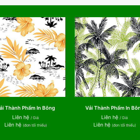
ải Thành Phẩm In Bông
Vải Thành Phẩm In Bô
Liên hệ
Liên hệ
/ Giá
/ Giá
Liên hệ
Liên hệ
(đơn tối thiểu)
(đơn tối thiểu)