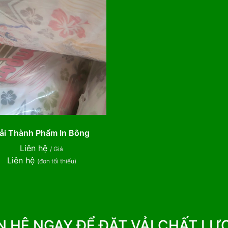
ải Thành Phẩm In Bông
Liên hệ
/ Giá
Liên hệ
(đơn tối thiểu)
N HỆ NGAY ĐỂ ĐẶT VẢI CHẤT L