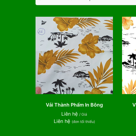
Vải Thành Phẩm In Bông
V
Liên hệ
/ Giá
Liên hệ
(đơn tối thiểu)