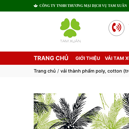
CÔNG TY TNHH THƯƠNG MẠI DỊCH VỤ TAM XUÂN
TRANG CHỦ
GIỚI THIỆU
VẢI TAM 
Trang chủ
/
vải thành phẩm poly, cotton (tr