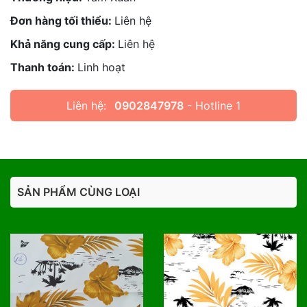
Đơn hàng tối thiểu:
Liên hệ
Khả năng cung cấp:
Liên hệ
Thanh toán:
Linh hoạt
Liên hệ:
0902847978
- Hotline 1
SẢN PHẨM CÙNG LOẠI