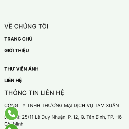
VỀ CHÚNG TÔI
TRANG CHỦ
GIỚI THIỆU
THƯ VIỆN ẢNH
LIÊN HỆ
THÔNG TIN LIÊN HỆ
CÔNG TY TNHH THƯƠNG MẠI DỊCH VỤ TAM XUÂN
Địa chỉ: 25/11 Lê Duy Nhuận, P. 12, Q. Tân Bình, TP. Hồ
Chí Minh