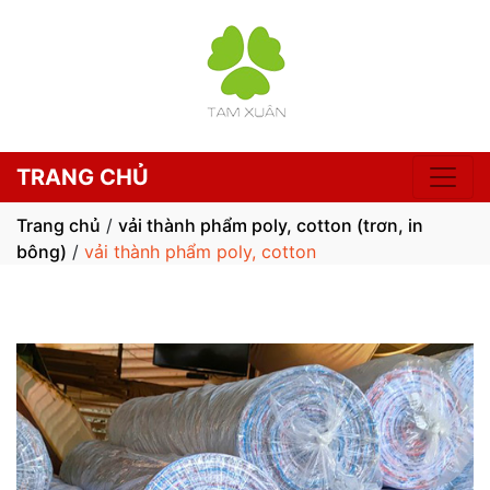
TRANG CHỦ
Trang chủ
/
vải thành phẩm poly, cotton (trơn, in
bông)
/
vải thành phẩm poly, cotton