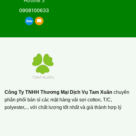
Hotline 3
0908100633
Công Ty TNHH Thương Mại Dịch Vụ Tam Xuân
chuyên
phân phối bán sỉ các mặt hàng vải sợi cotton, T/C,
polyester,... với chất lượng tốt nhất và giá thành hợp lý