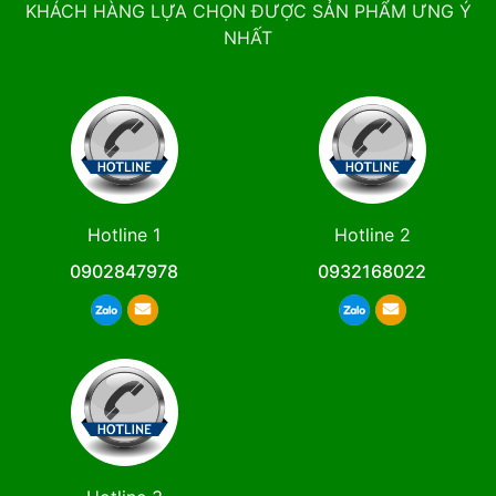
KHÁCH HÀNG LỰA CHỌN ĐƯỢC SẢN PHẨM ƯNG Ý
NHẤT
Hotline 1
Hotline 2
0902847978
0932168022