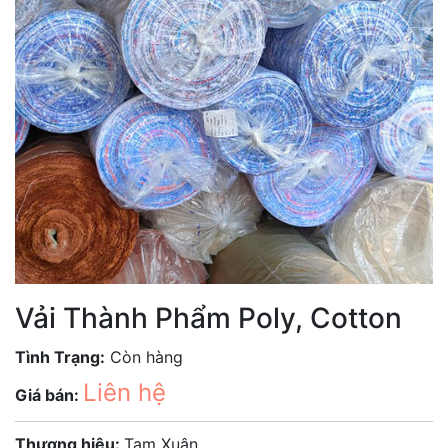
Vải Thành Phẩm Poly, Cotton
Tình Trạng:
Còn hàng
Liên hệ
Giá bán:
Thương hiệu:
Tam Xuân